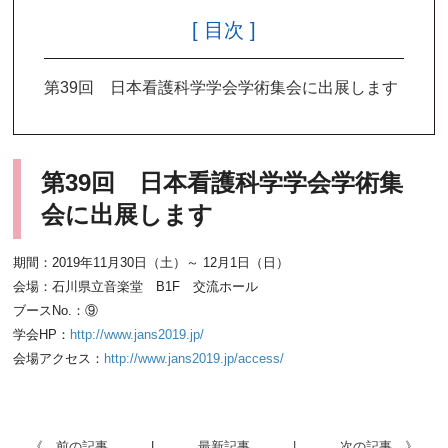
[ 目次 ]
第39回 日本看護科学学会学術集会に出展します
第39回 日本看護科学学会学術集
会に出展します
期間：2019年11月30日（土）～ 12月1日（日）
会場：石川県立音楽堂 B1F 交流ホール
ブースNo.：⑨
学会HP：
http://www.jans2019.jp/
会場アクセス：
http://www.jans2019.jp/access/
《 前の記事
|
最新記事
|
次の記事 》