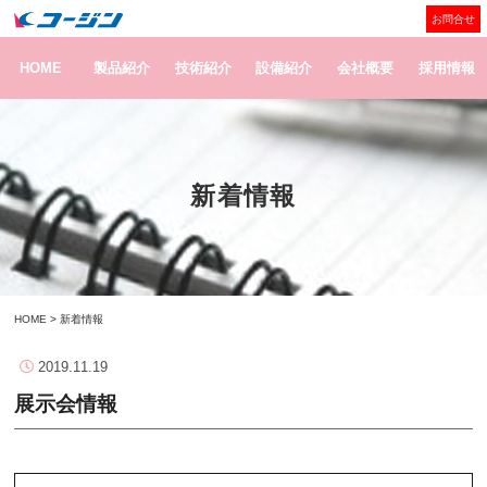
お問合せ
HOME
製品紹介
技術紹介
設備紹介
会社概要
採用情報
新着情報
HOME
>
新着情報
2019.11.19
展示会情報